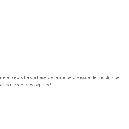
re et œufs frais, à base de farine de blé issue de moulins de
lles raviront vos papilles !