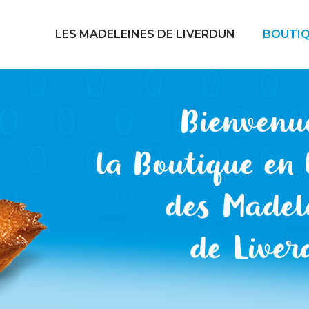
LES MADELEINES DE LIVERDUN
BOUTIQ
Bienvenu
la Boutique en 
des Madel
de Liver