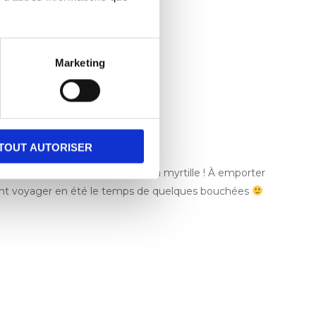
Marketing
TOUT AUTORISER
madeleines sont disponibles à la myrtille ! À emporter
feront voyager en été le temps de quelques bouchées