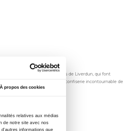
ous allez adorer les madeleines de Liverdun, qui font
pelle les Bergamotes de Nancy, confiserie incontournable de
À propos des cookies
nnalités relatives aux médias
on de notre site avec nos
 d'autres informations que