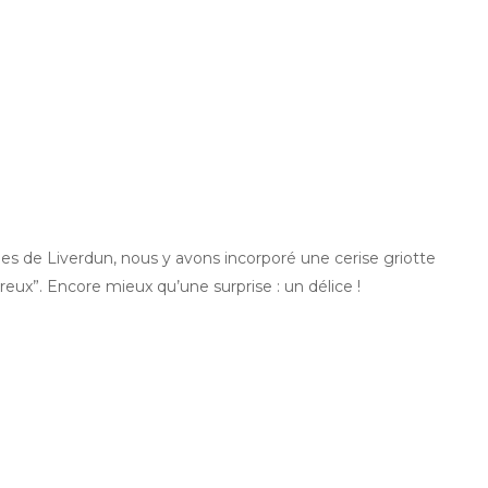
nes de Liverdun, nous y avons incorporé une cerise griotte
eureux”. Encore mieux qu’une surprise : un délice !