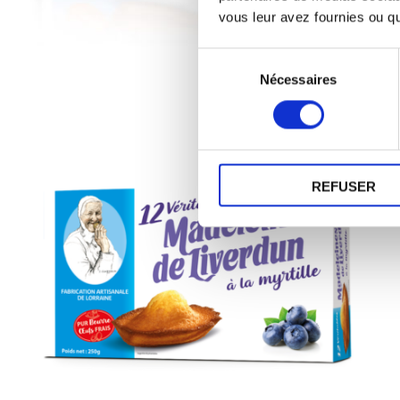
vous leur avez fournies ou qu'
Sélection
Nécessaires
du
consentement
REFUSER