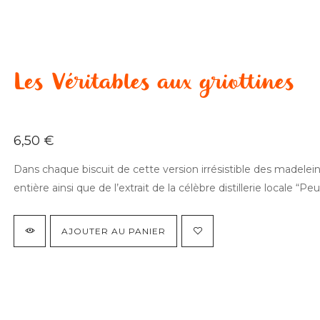
Les Véritables aux griottines
6,50
€
Dans chaque biscuit de cette version irrésistible des madelei
entière ainsi que de l’extrait de la célèbre distillerie locale “P
AJOUTER AU PANIER