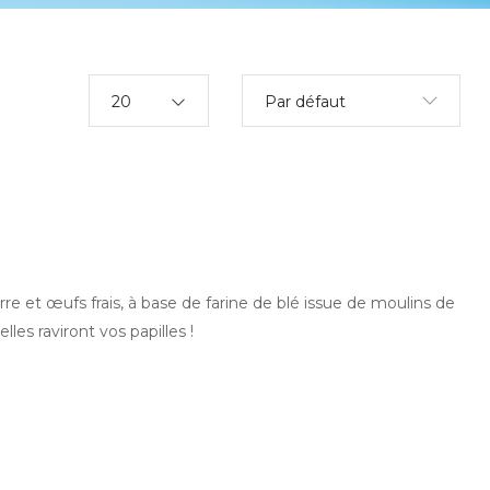
20
Par défaut
re et œufs frais, à base de farine de blé issue de moulins de
lles raviront vos papilles !