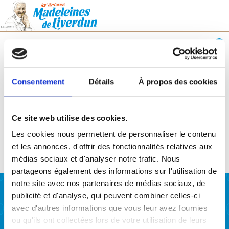
0
Consentement
Détails
À propos des cookies
Aucun produit ne correspond à votre sélection.
Ce site web utilise des cookies.
Les cookies nous permettent de personnaliser le contenu
et les annonces, d'offrir des fonctionnalités relatives aux
médias sociaux et d'analyser notre trafic. Nous
partageons également des informations sur l'utilisation de
notre site avec nos partenaires de médias sociaux, de
publicité et d'analyse, qui peuvent combiner celles-ci
avec d'autres informations que vous leur avez fournies
Notre entreprise
ou qu'ils ont collectées lors de votre utilisation de leurs