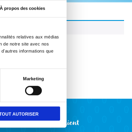
À propos des cookies
nnalités relatives aux médias
on de notre site avec nos
 d'autres informations que
Marketing
TOUT AUTORISER
Compte client