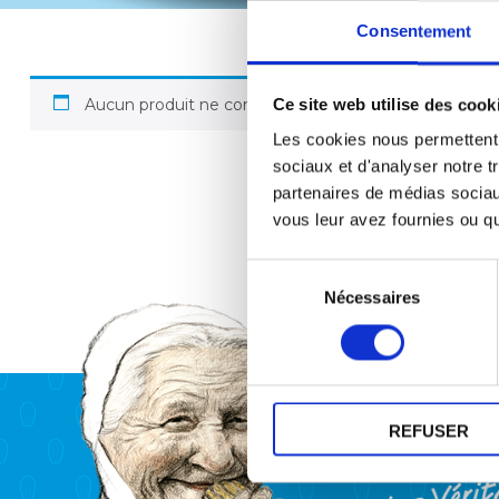
Consentement
Aucun produit ne correspond à votre sélection.
Ce site web utilise des cook
Les cookies nous permettent d
sociaux et d'analyser notre t
partenaires de médias sociaux
vous leur avez fournies ou qu'
Sélection
Nécessaires
du
consentement
REFUSER