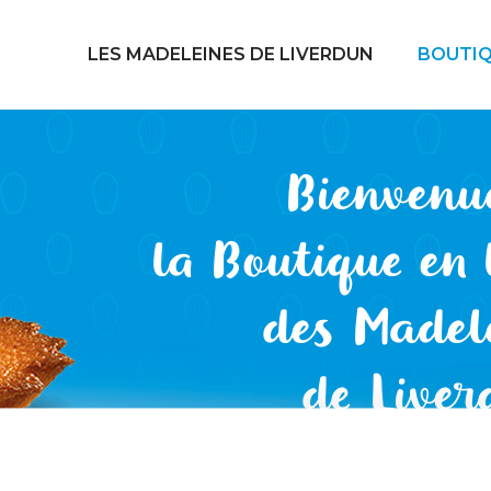
LES MADELEINES DE LIVERDUN
BOUTIQ
Bienvenu
la Boutique en 
des Madel
de Liver