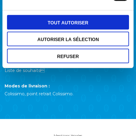
Points de vente
Actualités
TOUT AUTORISER
Contact
Compte client
AUTORISER LA SÉLECTION
Mon compte
REFUSER
Mon panier
Liste de souhaits
Modes de livraison :
Colissimo, point retrait Colissimo.
Mentions légales