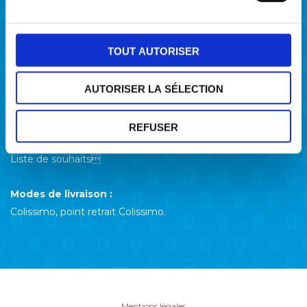
Points de vente
Actualités
TOUT AUTORISER
Contact
Compte client
AUTORISER LA SÉLECTION
Mon compte
REFUSER
Mon panier
Liste de souhaits
Modes de livraison :
Colissimo, point retrait Colissimo.
Mentions légales