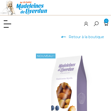
0
Retour à la boutique
NOUVEAU !