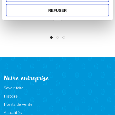
Salé
REFUSER
6,90
€
6,90
€
Notre entreprise
Savoir-faire
Histoire
Points de vente
Actualités