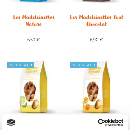
Les Madeleinettes
Les Madeleinettes Tout
Nature
Chocolat
6,50
€
6,90
€
NOUVEAU !
NOUVEAU !
Les Madeleinettes à la
Les Madeleinettes à la