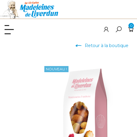
0
Retour à la boutique
NOUVEAU !