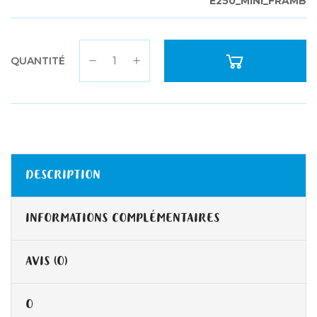
E250_MINI_FRAMB
QUANTITÉ
DESCRIPTION
INFORMATIONS COMPLÉMENTAIRES
AVIS (0)
0